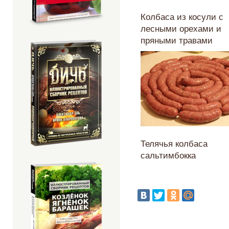
Колбаса из косули с
лесными орехами и
пряными травами
Телячья колбаса
сальтимбокка
Страницы