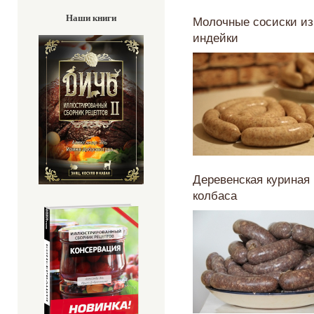
Наши книги
Молочные сосиски из
индейки
Деревенская куриная
колбаса