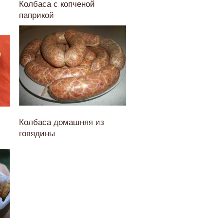
Колбаса с копченой
паприкой
Колбаса домашняя из
говядины