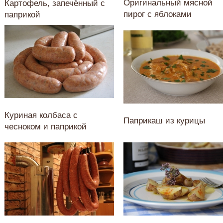
Оригинальный мясной
Картофель, запечённый с
пирог с яблоками
паприкой
Куриная колбаса с
Паприкаш из курицы
чесноком и паприкой