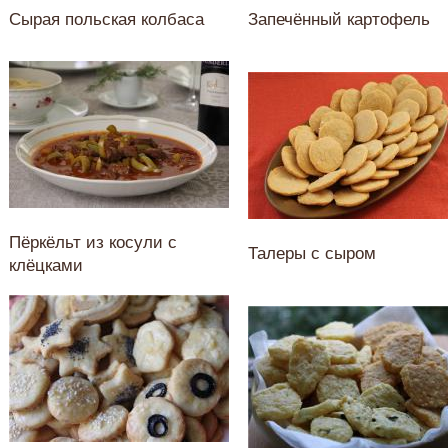
Сырая польская колбаса
Запечённый картофель
Пёркёльт из косули с
Талеры с сыром
клёцками