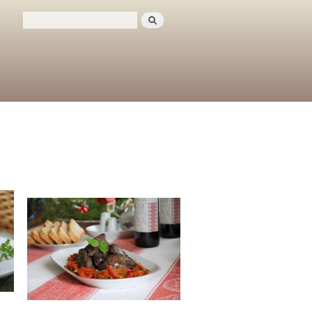
Поиск
Форма поиска