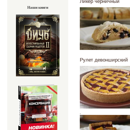
Ликер черничный
Наши книги
Рулет девонширский
,