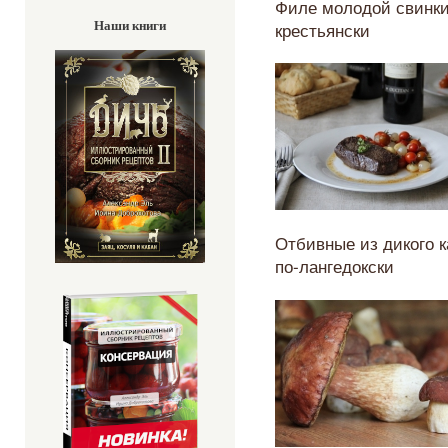
Филе молодой свинки
Наши книги
крестьянски
Отбивные из дикого 
по-лангедокски