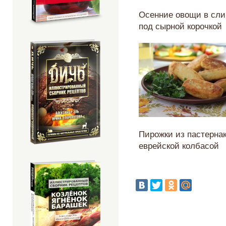
Осенние овощи в сли
под сырной корочкой
Пирожки из пастернак
еврейской колбасой
Страницы