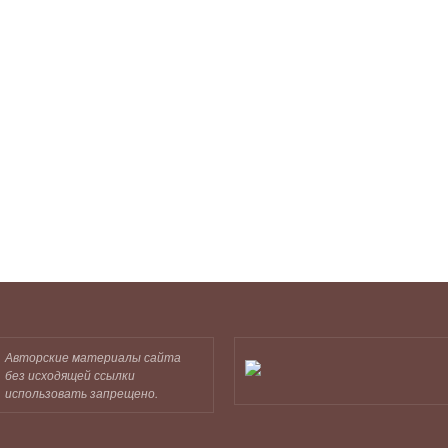
Авторские материалы сайта
без исходящей ссылки
использовать запрещено.