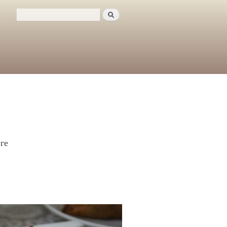
Поиск
Форма поиска
ге