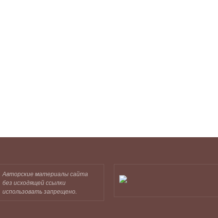
Авторские материалы сайта
без исходящей ссылки
использовать запрещено.