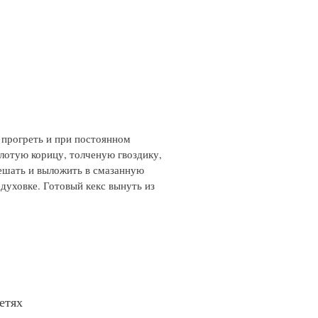
а прогреть и при постоянном
лотую корицу, толченую гвоздику,
ешать и выложить в смазанную
духовке. Готовый кекс вынуть из
етях