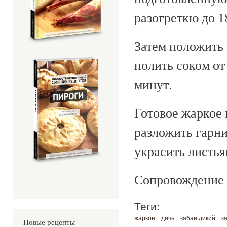
разогреткю до 1
Затем положить 
полить соком от
минут.
Готовое жаркое 
разложить гарни
украсить листья
Сопровождение 
Теги:
жаркое
дичь
кабан дикий
к
Новые рецепты