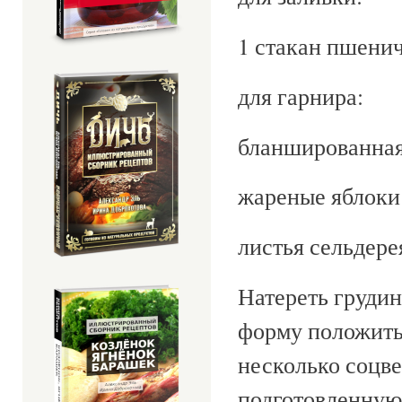
1 стакан пшени
для гарнира:
бланшированная
жареные яблоки
листья сельдере
Натереть грудин
форму положить 
несколько соцве
подготовленную 