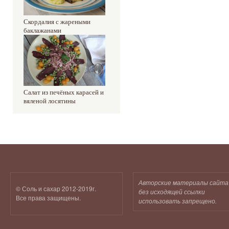
Скордалия с жареными
баклажанами
Салат из печёных карасей и
вяленой лосятины
Авторские материалы сайта
© Соль и сахар 2012-2019г.
без исходящей ссылки
Все права защищены.
использовать запрещено.