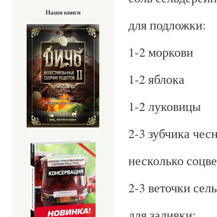
Наши книги
для подложки:
1-2 моркови
1-2 яблока
1-2 луковицы
2-3 зубчика чес
несколько соцв
2-3 веточки сел
для заливки: