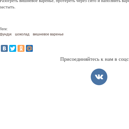
Разогреть вишневое варенье, протереть через сито и наполнить вар
застыть.
Теги:
фундук
шоколад
вишневое варенье
Присоединяйтесь к нам в соцс