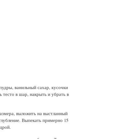
пудры, ванильный сахар, кусочки
 тесто в шар, накрыть и убрать в
размера, выложить на выстланный
глубление. Выпекать примерно 15
дрой.