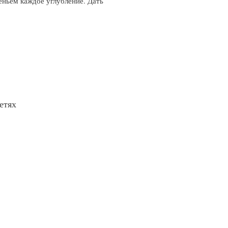
еньем каждое углубление. Дать
етях