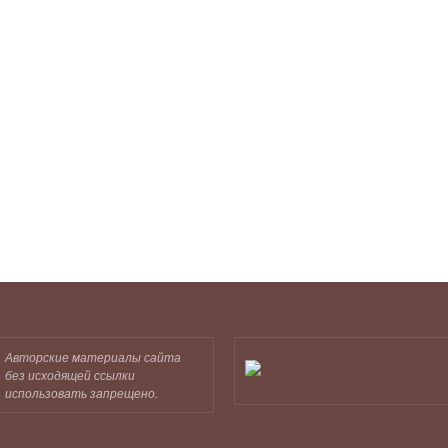
Авторские материалы сайта
без исходящей ссылки
использовать запрещено.