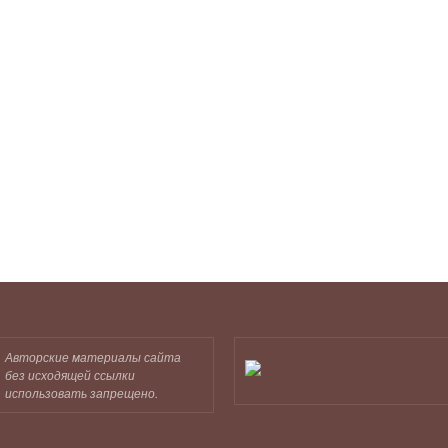
Авторские материалы сайта
без исходящей ссылки
использовать запрещено.