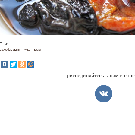
Теги:
сухофрукты
мед
ром
Присоединяйтесь к нам в соцс