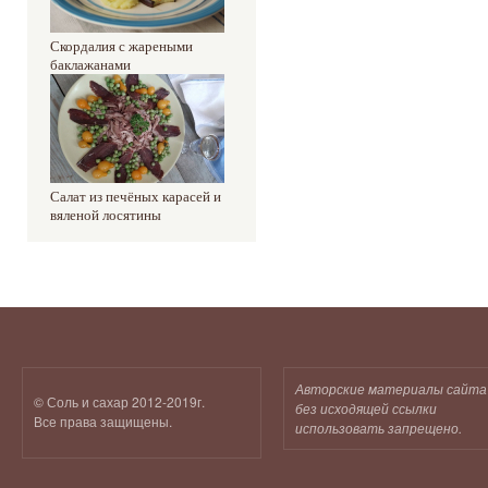
Скордалия с жареными
баклажанами
Салат из печёных карасей и
вяленой лосятины
Авторские материалы сайта
© Соль и сахар 2012-2019г.
без исходящей ссылки
Все права защищены.
использовать запрещено.