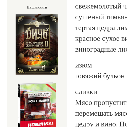
свежемолоты
Наши книги
сушены
тертая ц
красное 
виноградные ли
изю
говяжий бульон 
сливки
Мясо пропустить
перемешать мясо
цедру и вино. П