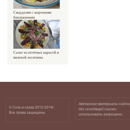
Скордалия с жареными
баклажанами
Салат из печёных карасей и
вяленой лосятины
Авторские материалы сайта
© Соль и сахар 2012-2019г.
без исходящей ссылки
Все права защищены.
использовать запрещено.