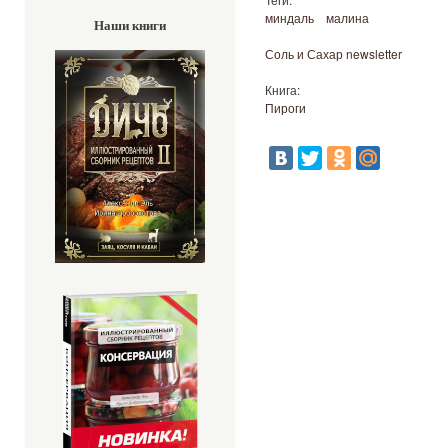
миндаль
малина
Наши книги
Соль и Сахар newsletter
Книга:
Пироги